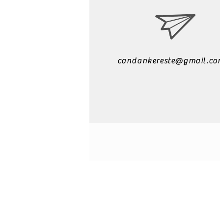
candankereste@gmail.co