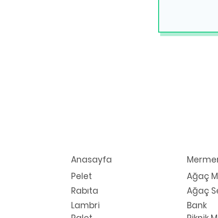
Anasayfa
Mermer
Pelet
Ağaç 
Rabıta
Ağaç S
Lambri
Bank