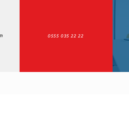
m
0555 035 22 22