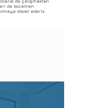
izlerle de çalışmaktan
leri de kocaman
 olmaya davet ederiz..