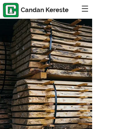
Candan Kereste