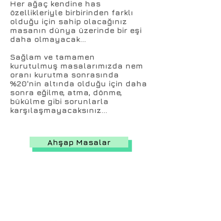
Her ağaç kendine has
özellikleriyle birbirinden farklı
olduğu için sahip olacağınız
masanın dünya üzerinde bir eşi
daha olmayacak...
Sağlam ve tamamen
kurutulmuş masalarımızda nem
oranı kurutma sonrasında
%20'nin altında olduğu için daha
sonra eğilme, atma, dönme,
bükülme gibi sorunlarla
karşılaşmayacaksınız...
Ahşap Masalar